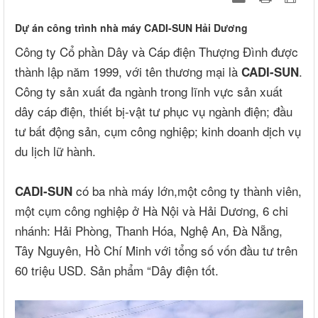
Dự án công trình nhà máy CADI-SUN Hải Dương
Công ty Cổ phần Dây và Cáp điện Thượng Đình được
thành lập năm 1999, với tên thương mại là
.
CADI-SUN
Công ty sản xuất đa ngành trong lĩnh vực sản xuất
dây cáp điện, thiết bị-vật tư phục vụ ngành điện; đầu
tư bất động sản, cụm công nghiệp; kinh doanh dịch vụ
du lịch lữ hành.
có ba nhà máy lớn,một công ty thành viên,
CADI-SUN
một cụm công nghiệp ở Hà Nội và Hải Dương, 6 chi
nhánh: Hải Phòng, Thanh Hóa, Nghệ An, Đà Nẵng,
Tây Nguyên, Hồ Chí Minh với tổng số vốn đầu tư trên
60 triệu USD. Sản phẩm “Dây điện tốt.