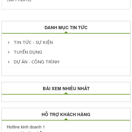
DANH MỤC TIN TỨC
TIN TỨC - SỰ KIỆN
TUYỂN DỤNG
DỰ ÁN - CÔNG TRÌNH
BÀI XEM NHIỀU NHẤT
HỖ TRỢ KHÁCH HÀNG
Hotline kinh doanh 1