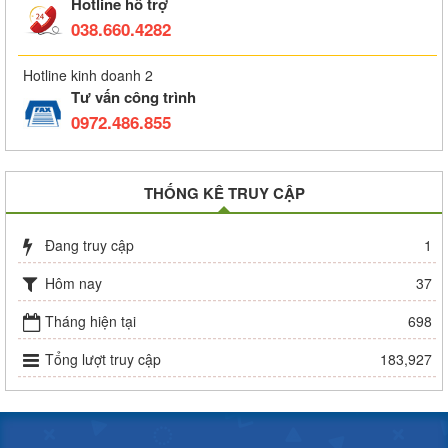
Hotline hỗ trợ
038.660.4282
Hotline kinh doanh 2
Tư vấn công trình
0972.486.855
THỐNG KÊ TRUY CẬP
Đang truy cập
1
Hôm nay
37
Tháng hiện tại
698
Tổng lượt truy cập
183,927