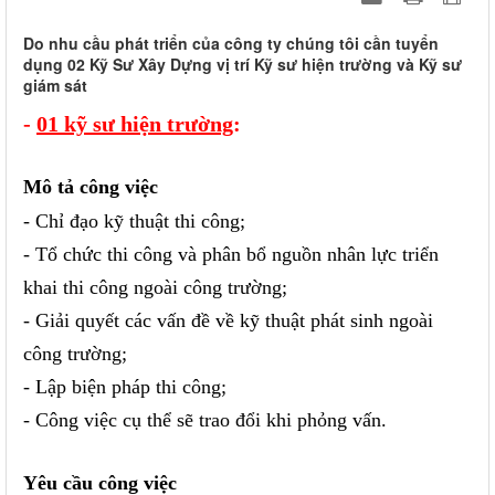
Do nhu cầu phát triển của công ty chúng tôi cần tuyển
dụng 02 Kỹ Sư Xây Dựng vị trí Kỹ sư hiện trường và Kỹ sư
giám sát
-
01 kỹ sư hiện trường
:
Mô tả công việc
- Chỉ đạo
kỹ thuật thi công
;
- Tổ chức thi công và phân bổ nguồn nhân lực triển
khai thi công ngoài công trường;
- Giải quyết các vấn đề về kỹ thuật phát sinh ngoài
công trường;
- Lập biện pháp thi công;
- Công việc cụ thể sẽ trao đổi khi phỏng vấn.
Yêu cầu công việc