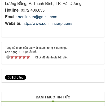
Lương Bằng, P. Thanh Bình, TP. Hải Dương
: 0972.486.855
Hotline
:
sonlinh.ts@gmail.com
Email
:
http://www.sonlinhcorp.com/
Website
Tổng số điểm của bài viết là: 25 trong 5 đánh giá
Xếp hạng:
5
-
5
phiếu bầu
Click để đánh giá bài viết
DANH MỤC TIN TỨC