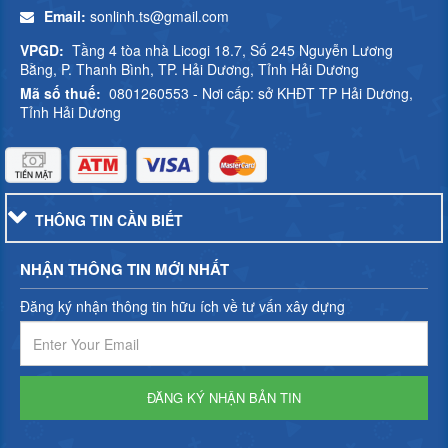
Email:
sonlinh.ts@gmail.com
VPGD:
Tầng 4 tòa nhà Licogi 18.7, Số 245 Nguyễn Lương
Bằng, P. Thanh Bình, TP. Hải Dương, Tỉnh Hải Dương
Mã số thuế:
0801260553 - Nơi cấp: sở KHĐT TP Hải Dương,
Tỉnh Hải Dương
THÔNG TIN CẦN BIẾT
NHẬN THÔNG TIN MỚI NHẤT
Đăng ký nhận thông tin hữu ích về tư vấn xây dựng