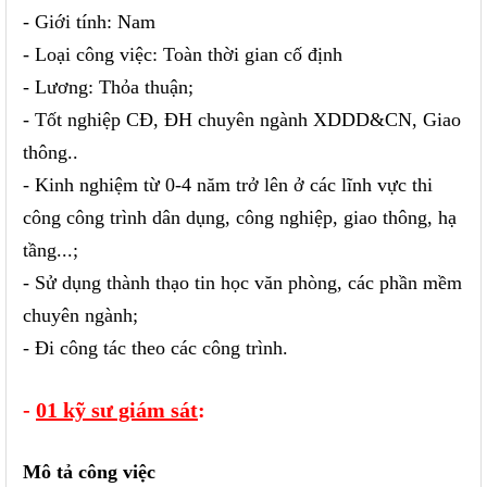
- Giới tính: Nam
- Loại công việc: Toàn thời gian cố định
- Lương: Thỏa thuận;
- Tốt nghiệp CĐ, ĐH chuyên ngành XDDD&CN, Giao
thông..
- Kinh nghiệm từ 0-4 năm trở lên ở các lĩnh vực thi
công
công trình dân dụng
, công nghiệp, giao thông, hạ
tầng...;
- Sử dụng thành thạo tin học văn phòng, các phần mềm
chuyên ngành;
- Đi công tác theo các công trình.
-
01 kỹ sư giám sát
:
Mô tả công việc