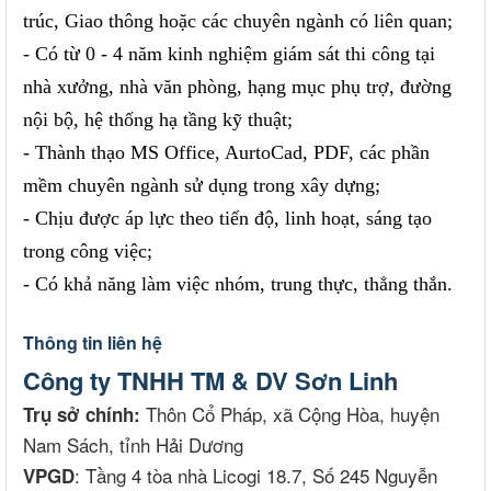
trúc, Giao thông hoặc các chuyên ngành có liên quan;
- Có từ 0 - 4 năm kinh nghiệm giám sát thi công tại
nhà xưởng, nhà văn phòng, hạng mục phụ trợ, đường
nội bộ, hệ thống hạ tầng kỹ thuật;
- Thành thạo MS Office, AurtoCad, PDF, các phần
mềm chuyên ngành sử dụng trong xây dựng;
- Chịu được áp lực theo tiến độ, linh hoạt, sáng tạo
trong công việc;
- Có khả năng làm việc nhóm, trung thực, thẳng thắn.
Thông tin liên hệ
Công ty TNHH TM & DV Sơn Linh
Thôn Cổ Pháp, xã Cộng Hòa, huyện
Trụ sở chính:
Nam Sách, tỉnh Hải Dương
: Tầng 4 tòa nhà Licogi 18.7, Số 245 Nguyễn
VPGD